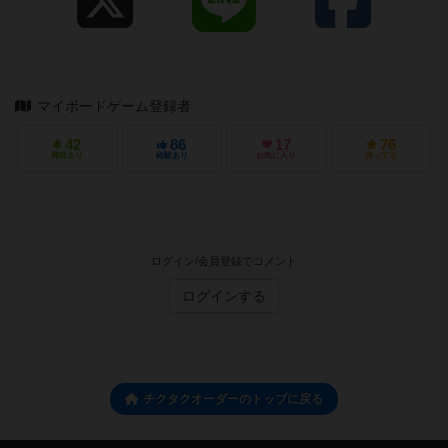
マイボードゲーム登録者
42
86
17
76
興味あり
経験あり
お気に入り
持ってる
ログイン/会員登録でコメント
ログインする
チクタクオーダーのトップに戻る