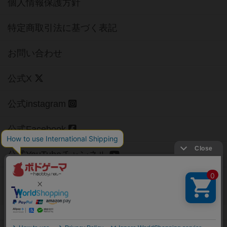
個人情報保護方針
特定商取引法に基づく表記
お問い合わせ
公式X
公式instagram
公式Facebook
公式YouTubeチャンネル
Copyright (c)
【ボドゲーマ】ボードゲームの総合情報サイト
All rights reserved.