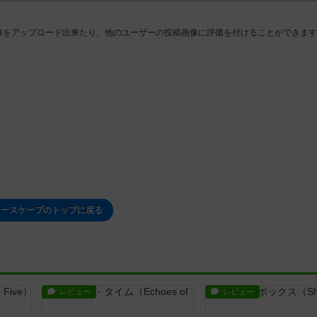
像をアップロード出来たり、他のユーザーの投稿画像に評価を付けることができます
ラースケープのトップに戻る
レビュー
レビュー