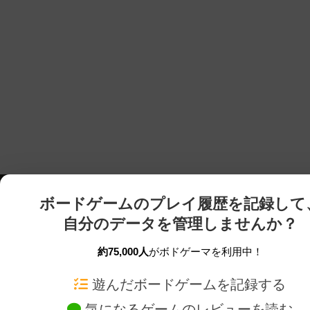
ボードゲームのプレイ履歴を記録して
自分のデータを管理しませんか？
約75,000人
がボドゲーマを利用中！
ボドゲーマTOP
ボードゲーム通販
遊んだボードゲームを記録する
気になるゲームのレビューを読む