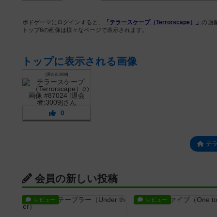
ボドゲーマにログインすると、
「テラースケープ（Terrorscape）」
の画
トップ6の画像は様々なページで表示されます。
トップに表示される画像
[退会者:3009]
0
テ
会員の新しい投稿
レビュー
レビュー