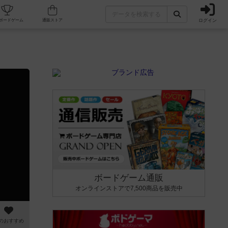
ログイン
カフェ/店舗
人気ボードゲーム
通販ストア
ボードゲーム通販
オンラインストアで7,500商品を販売中
のおすすめ