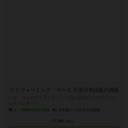
テラフォーミング・マーズ 完全日本語版の通販
いざ、赤き惑星を手なずけろ!人類の新時代を先導するの
はどの企業だ!?
1～2営業日以内に発送
日本語ルール付き/日本語版
7,700
¥
（税込）