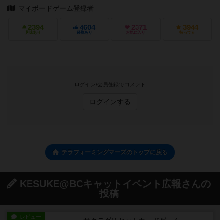
マイボードゲーム登録者
2394
4604
2371
3944
興味あり
経験あり
お気に入り
持ってる
ログイン/会員登録でコメント
ログインする
テラフォーミングマーズのトップに戻る
KESUKE@BCキャットイベント広報さんの
投稿
レビュー