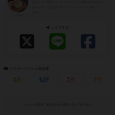
なルールで悩ましいボードゲームに感動する傾向が
あります。ぼちぼちボードゲームカフェで働いてい
ます。
とびうお
シェアする
マイボードゲーム登録者
31
118
19
87
興味あり
経験あり
お気に入り
持ってる
コメントが不可、表示されない設定となっております