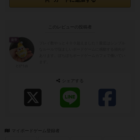
このレビューの投稿者
皇帝
プレイ数やっと４００超えました！最近はシンプル
なルールで悩ましいボードゲームに感動する傾向が
あります。ぼちぼちボードゲームカフェで働いてい
ます。
とびうお
シェアする
マイボードゲーム登録者