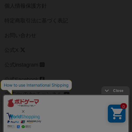
個人情報保護方針
特定商取引法に基づく表記
お問い合わせ
公式X
公式instagram
公式Facebook
公式YouTubeチャンネル
Copyright (c)
【ボドゲーマ】ボードゲームの総合情報サイト
All rights reserved.