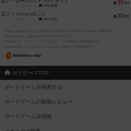
ノームズ・アット・ナイト
35
PT
紹介文なし
1件の投稿
フィッシェン2
33
PT
紹介文なし
1件の投稿
※Apple、Apple のロゴ は、米国および他の国々で登録されたApple Inc.の商標です。
※App Store は、Apple Inc.のサービスマークです。
※Android は、グーグル インコーポレイテッドの商標または登録商標です。
※Google Play とそのロゴは、Google Inc.の商標または登録商標です。
ボドゲーマTOP
ボードゲームを検索する
ボードゲームの新着レビュー
ボードゲーム会情報