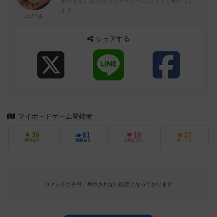
あります。ぼちぼちボードゲームカフェで働いてい
ます。
とびうお
シェアする
マイボードゲーム登録者
39
61
10
37
興味あり
経験あり
お気に入り
持ってる
コメントが不可、表示されない設定となっております