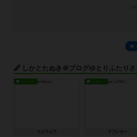
ログ
しかとたぬき＠ブログゆとりふたりさ
レビュー
レビュー
スカラビア
ラブレター