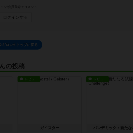
イン/会員登録でコメント
ログインする
タギロンのトップに戻る
んの投稿
レビュー
レビュー
ガイスター
パンデミック：新たな