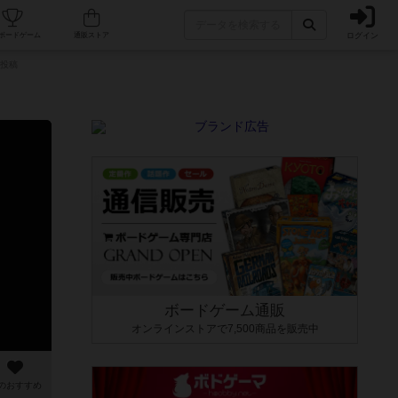
ログイン
カフェ/店舗
人気ボードゲーム
通販ストア
投稿
ボードゲーム通販
オンラインストアで7,500商品を販売中
のおすすめ