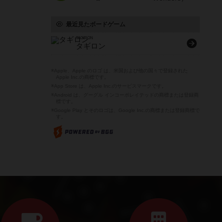
最近見たボードゲーム
TAGIRON
タギロン
※Apple、Apple のロゴ は、米国および他の国々で登録された
Apple Inc.の商標です。
※App Store は、Apple Inc.のサービスマークです。
※Android は、グーグル インコーポレイテッドの商標または登録商
標です。
※Google Play とそのロゴは、Google Inc.の商標または登録商標で
す。