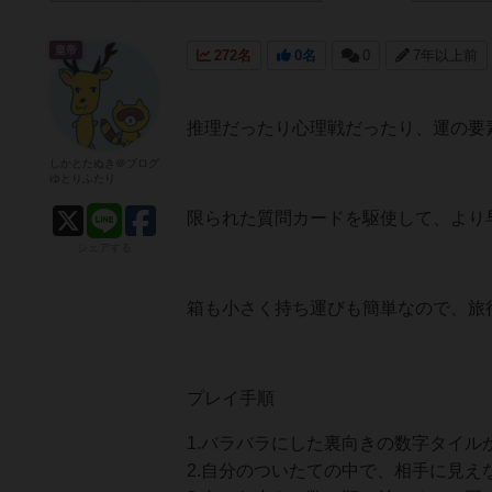
皇帝
272名
0名
0
7年以上前
推理だったり心理戦だったり、運の要
しかとたぬき＠ブログ
ゆとりふたり
限られた質問カードを駆使して、より
シェアする
箱も小さく持ち運びも簡単なので、旅
プレイ手順
1.バラバラにした裏向きの数字タイル
2.自分のついたての中で、相手に見え