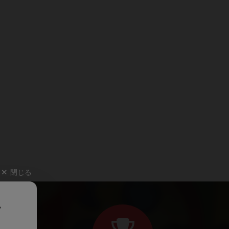
閉じる
、