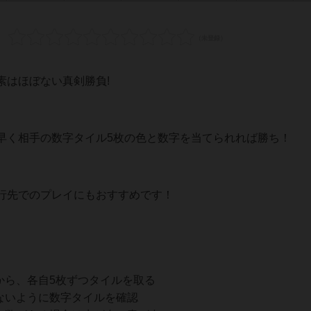
素はほぼない真剣勝負!
早く相手の数字タイル5枚の色と数字を当てられれば勝ち！
行先でのプレイにもおすすめです！
から、各自5枚ずつタイルを取る
ないように数字タイルを確認