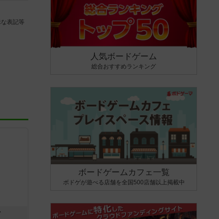
昧な表記等
人気ボードゲーム
総合おすすめランキング
ボードゲームカフェ一覧
ボドゲが遊べる店舗を全国500店舗以上掲載中
ン