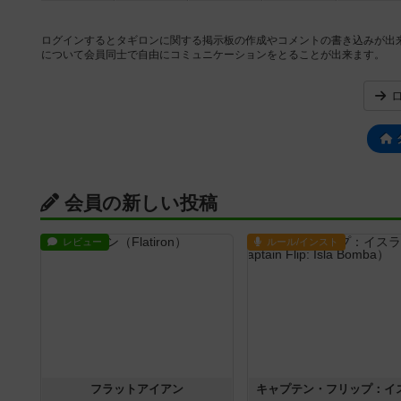
ログインするとタギロンに関する掲示板の作成やコメントの書き込みが出
について会員同士で自由にコミュニケーションをとることが出来ます。
会員の新しい投稿
レビュー
ルール/インスト
フラットアイアン