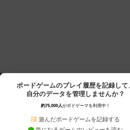
ボードゲームのプレイ履歴を記録して
自分のデータを管理しませんか？
約75,000人
がボドゲーマを利用中！
ボドゲーマTOP
ボードゲーム通販
遊んだボードゲームを記録する
気になるゲームのレビューを読む