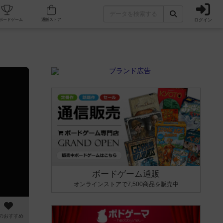
ログイン
カフェ/店舗
人気ボードゲーム
通販ストア
ボードゲーム通販
オンラインストアで7,500商品を販売中
のおすすめ