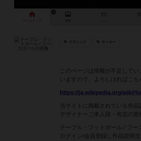
1
ゲーム
トップ
画像
動画
レビ
クラシック
サッカー
このページは情報が不足してい
いますので、よろしければこち
当サイトに掲載されている作品
デザイナーご本人様・有志の皆
テーブル・フットボール / フ
ログイン/会員登録し作品説明