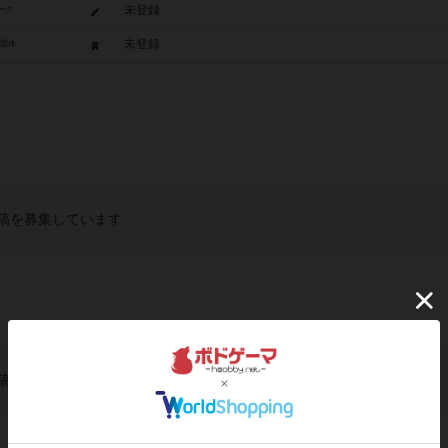
未登録
ーク
未登録
/団体
稿を募集しています
稿を募集しています