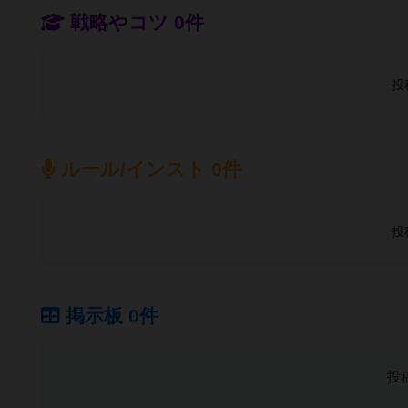
戦略やコツ 0件
投
ルール/インスト 0件
投
掲示板 0件
投