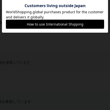
稿を募集しています
稿を募集しています
稿を募集しています