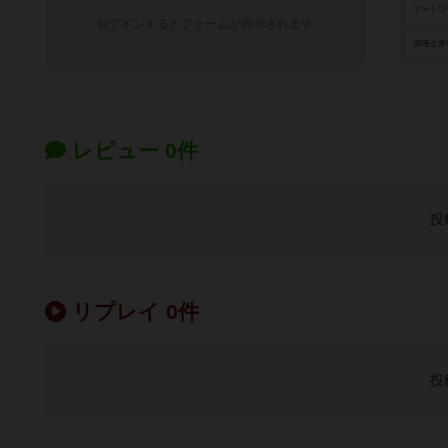
アートワ
ログインするとフォームが表示されます
関連企業
レビュー 0件
投
リプレイ 0件
投