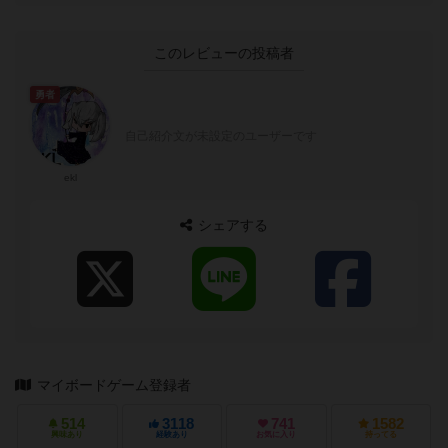
このレビューの投稿者
勇者
自己紹介文が未設定のユーザーです
ekl
シェアする
マイボードゲーム登録者
514
3118
741
1582
興味あり
経験あり
お気に入り
持ってる