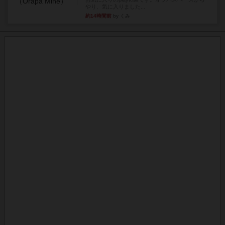
やり、気に入りました...
約14時間前
by くみ