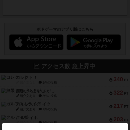
ボドゲーマのアプリ版はこちら
アクセス数 急上昇中
コレクト！
340
PT
紹介文なし
1件の投稿
無限まちがいさがし
322
PT
紹介文あり
2件の投稿
ガルフストライク
217
PT
紹介文あり
1件の投稿
クルティボ
203
PT
紹介文なし
1件の投稿