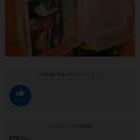
この投稿に
0
名が
ナイス！
しました
ナイス！
このレビューの投稿者
皇帝