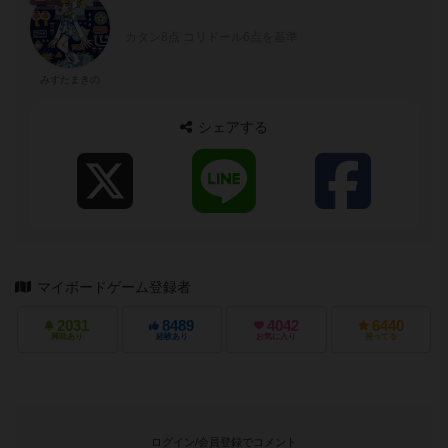
カタン8点 コリドール6点を基準
みずたまきの
シェアする
マイボードゲーム登録者
2031
8489
4042
6440
興味あり
経験あり
お気に入り
持ってる
ログイン/会員登録でコメント