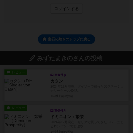
ログインする
宝石の煌きのトップに戻る
みずたまきのさんの投稿
レビュー
画像付き
カタン
2024年12月現在、ダイソーで買ったB5ステーショ
ナリーケース40型...
1年以上前
の投稿
レビュー
画像付き
ドミニオン：繁栄
2024年12月現在、セリアで買ってきたトレーにモ
ビロンバンドで無理や...
1年以上前
の投稿