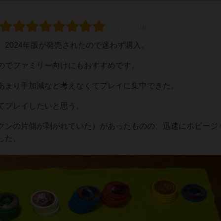
2024年版が発売されたので迷わず購入。
のでファミリー向けにもおすすめです。
あまり手加減など考えなくてプレイに集中できた。
てプレイしたいと思う。
クンの片側が剥がれていた）があったものの、迅速にホビージ
した。