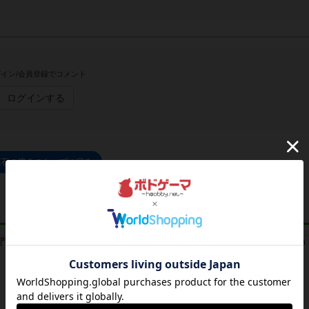
イン/会員登録でコメント
ログインする
宝石の煌きのトップに戻る
レビュー
レビュー