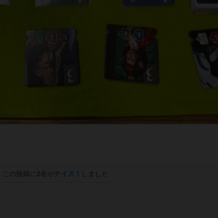
この投稿に
2
名が
ナイス！
しました