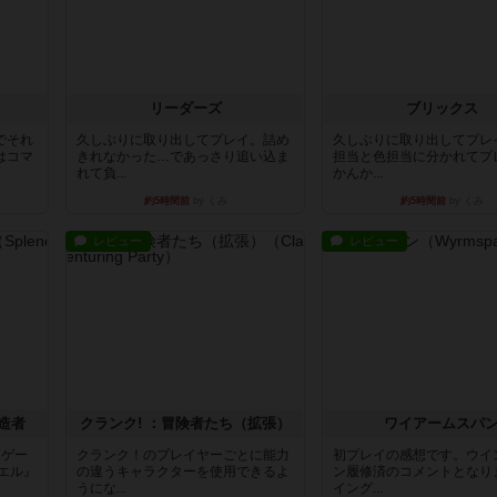
リーダーズ
ブリックス
でそれ
久しぶりに取り出してプレイ。詰め
久しぶりに取り出してプレ
はコマ
きれなかった…であっさり追い込ま
担当と色担当に分かれてプ
れて負...
かんか...
約5時間前
by くみ
約5時間前
by くみ
レビュー
レビュー
造者
クランク! ：冒険者たち（拡張）
ワイアームスパ
ドゲー
クランク！のプレイヤーごとに能力
初プレイの感想です。ウイ
エル』
の違うキャラクターを使用できるよ
ン履修済のコメントとなり
うにな...
イング...