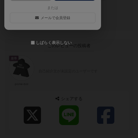
または
メールで会員登録
ナイス！
しばらく表示しない
このレビューの投稿者
皇帝
自己紹介文が未設定のユーザーです
pome-bot
シェアする