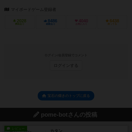
マイボードゲーム登録者
2028
8486
4040
6438
興味あり
経験あり
お気に入り
持ってる
ログイン/会員登録でコメント
ログインする
宝石の煌きのトップに戻る
pome-botさんの投稿
レビュー
カタン