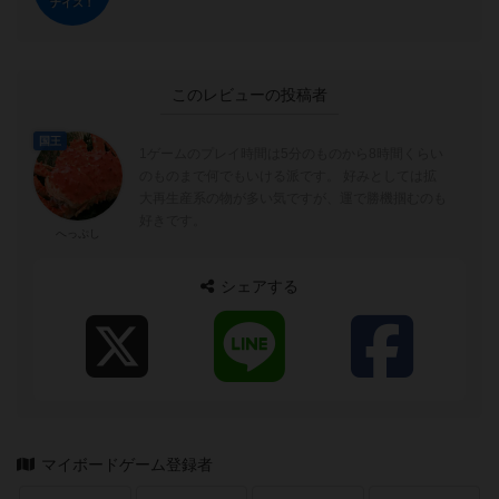
ナイス！
このレビューの投稿者
国王
1ゲームのプレイ時間は5分のものから8時間くらい
のものまで何でもいける派です。 好みとしては拡
大再生産系の物が多い気ですが、運で勝機掴むのも
好きです。
へっぷし
シェアする
マイボードゲーム登録者