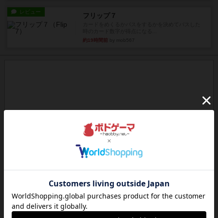
レビュー
フリップ７
カードをめくるかパスをするかを決めてパスした
時のカード数字が得点になる...
約19時間前
by mob567