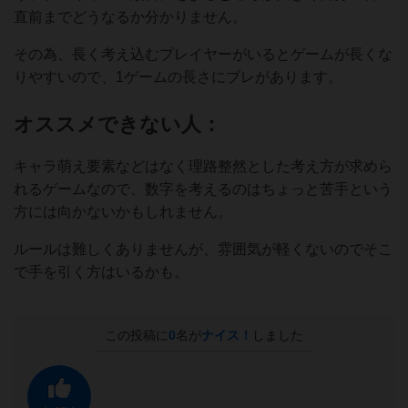
直前までどうなるか分かりません。
その為、長く考え込むプレイヤーがいるとゲームが長くな
りやすいので、1ゲームの長さにブレがあります。
オススメできない人：
キャラ萌え要素などはなく理路整然とした考え方が求めら
れるゲームなので、数字を考えるのはちょっと苦手という
方には向かないかもしれません。
ルールは難しくありませんが、雰囲気が軽くないのでそこ
で手を引く方はいるかも。
この投稿に
0
名が
ナイス！
しました