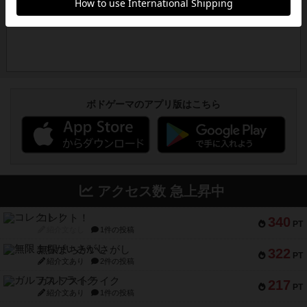
ボドゲーマのアプリ版はこちら
アクセス数 急上昇中
コレクト！
340
PT
紹介文なし
1件の投稿
無限まちがいさがし
322
PT
紹介文あり
2件の投稿
ガルフストライク
217
PT
紹介文あり
1件の投稿