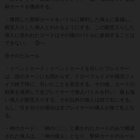
杯カードを獲得する。
・獲得した聖杯カードをバトルに勝利した偉人に装備し、
殿堂入りした偉人とわかるようにする。この殿堂入りした
偉人に使われたカードはその後のバトルに参加することは
できない。 ③へ
⑥そのたルール
・イベントカード：イベントカードを引いたプレイヤー
は、誰のターンにも関わらず、ドローフェイズや補充フェ
イズ終了時に、引いたことを宣言する。その後、カードの
効果を適用して全プレイヤーで偉人バトルを行い、最も強
い偉人が殿堂入りする。それ以外の偉人は捨て札にする。
もし、引き分けの場合は全プレイヤーの偉人が捨て札とな
る。
・神のカード：「神の〇〇」と書かれたカードのみで構成
された偉人は、「神の偉人」となり、聖杯カードのルール