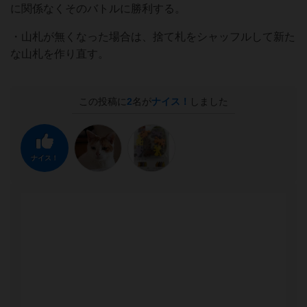
に関係なくそのバトルに勝利する。
・山札が無くなった場合は、捨て札をシャッフルして新た
な山札を作り直す。
この投稿に
2
名が
ナイス！
しました
ナイス！