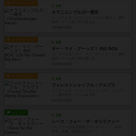
ルール/インスト
充実
オラニエンブルガー運河
１）ゲーム名：オラニエンブルガー運河２）勝利
条件：ゲーム終了時の最も名...
2年弱前
の投稿
ルール/インスト
充実
オー・マイ・グーッズ！ BIG BOX
１）ゲーム名：オー・マイ・グーッズ！２）勝利
条件：ゲーム終了時の最も多...
約2年前
の投稿
ルール/インスト
充実
フォレストシャッフル：アルプス
１）ゲーム名：フォレストシャッフル アルプス
２）勝利条件：ゲーム終了時...
約2年前
の投稿
レビュー
充実
レース・フォー・ザ・ギャラクシー
プレイヤーは惑星国家のリーダーとして、探索、
移住、発展、交易などを行い...