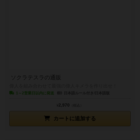
ソクラテスラの通販
偉人を組み合わせて最強の偉人キメラを作り出せ！
1～2営業日以内に発送
日本語ルール付き/日本語版
2,970
¥
（税込）
カートに追加する