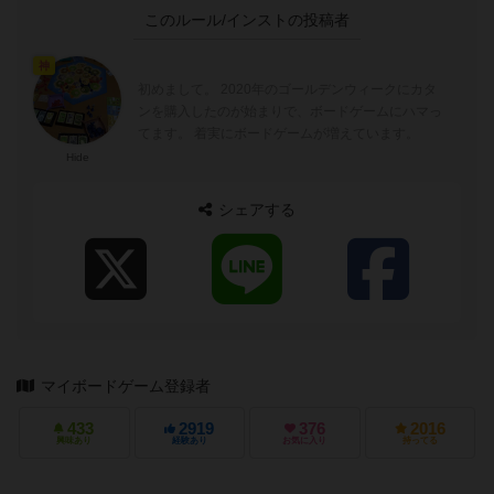
このルール/インストの投稿者
神
初めまして。 2020年のゴールデンウィークにカタ
ンを購入したのが始まりで、ボードゲームにハマっ
てます。 着実にボードゲームが増えています。
Hide
シェアする
マイボードゲーム登録者
433
2919
376
2016
興味あり
経験あり
お気に入り
持ってる