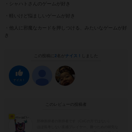
・シャハトさんのゲームが好き
・軽いけど悩ましいゲームが好き
・他人に邪魔なカードを押しつける、みたいなゲームが好
き
この投稿に
2
名が
ナイス！
しました
ナイス！
このレビューの投稿者
神
邪神崇拝者の崇拝者です（CoCの方ではない）
ほぼ長考しない直感プレイヤー、勝つための研究な