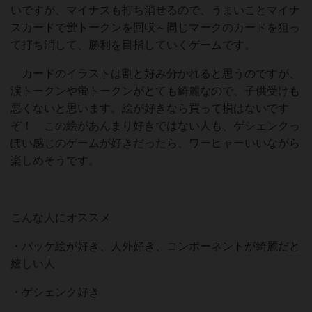
いですが、マイナスも打ち消せるので、うまいことマイナ
スカードで蛍トークンを回収～同じマークのカードを狙っ
て打ち消して、勝利を目指していくゲームです。
カードのイラストは割と好み分かれると思うのですが、
涙トークンや蛍トークンがとても綺麗なので、子供受けも
悪くないと思います。絵が好きなら買って損はないです
ぞ！ この絵があんまり好きではない人も、ゲシェンクっ
ぽい感じのゲームが好きだったら、ワーヒャーいいながら
楽しめそうです。
こんな人にオススメ
・パッケ絵が好き、人外好き、コンポーネントが綺麗だと
嬉しい人
・ゲシェンク好き