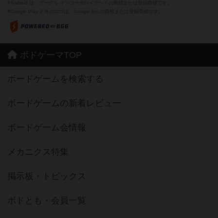
※Android は、グーグル インコーポレイテッドの商標または登録商標です。
※Google Play とそのロゴは、Google Inc.の商標または登録商標です。
ボドゲーマTOP
ボードゲームを検索する
ボードゲームの新着レビュー
ボードゲーム会情報
メカニクス特集
掲示板・トピックス
ボドとも・会員一覧