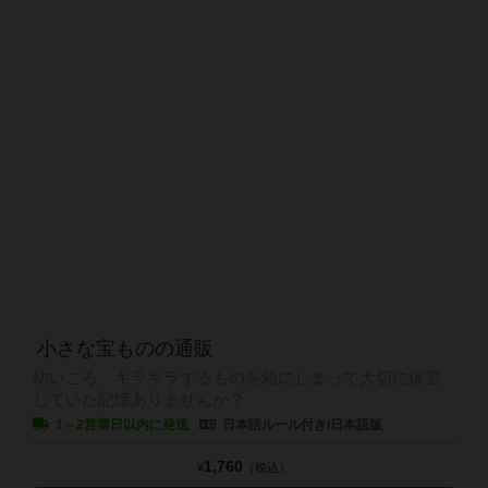
小さな宝ものの通販
幼いころ、キラキラするものを箱にしまって大切に保管
していた記憶ありませんか？
1～2営業日以内に発送
日本語ルール付き/日本語版
1,760
¥
（税込）