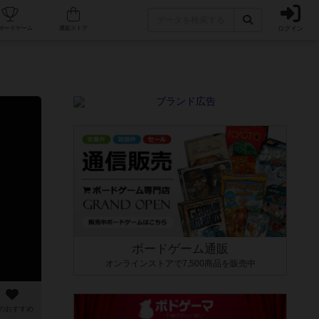
ログイン
カフェ/店舗
人気ボードゲーム
通販ストア
ボードゲーム通販
オンラインストアで7,500商品を販売中
のおすすめ