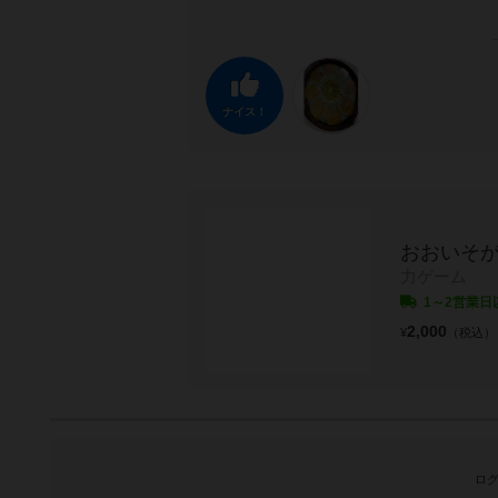
ナイス！
おおいそ
力ゲーム
1～2営業日
2,000
¥
（税込）
ログ