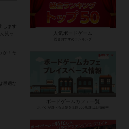
出します
人気ボードゲーム
さん笑っ
総合おすすめランキング
うか！そ
は最適な
ボードゲームカフェ一覧
ボドゲが遊べる店舗を全国500店舗以上掲載中