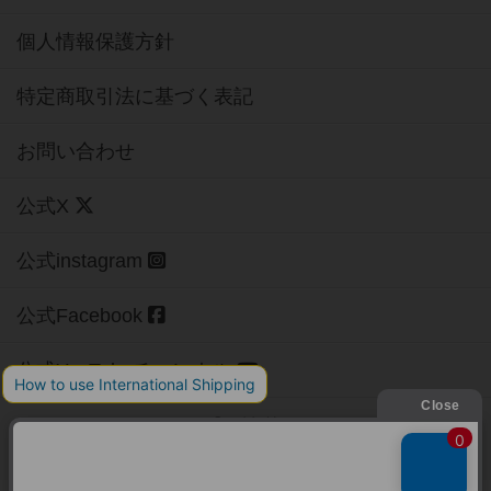
個人情報保護方針
特定商取引法に基づく表記
お問い合わせ
公式X
公式instagram
公式Facebook
公式YouTubeチャンネル
Copyright (c)
【ボドゲーマ】ボードゲームの総合情報サイト
All rights reserved.