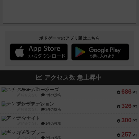
ボドゲーマのアプリ版はこちら
アクセス数 急上昇中
スチームローラーズ
686
PT
紹介文なし
2件の投稿
テンプテーション
326
PT
紹介文なし
2件の投稿
アマナイト
300
PT
紹介文なし
1件の投稿
ギャンブラー
257
PT
紹介文なし
2件の投稿