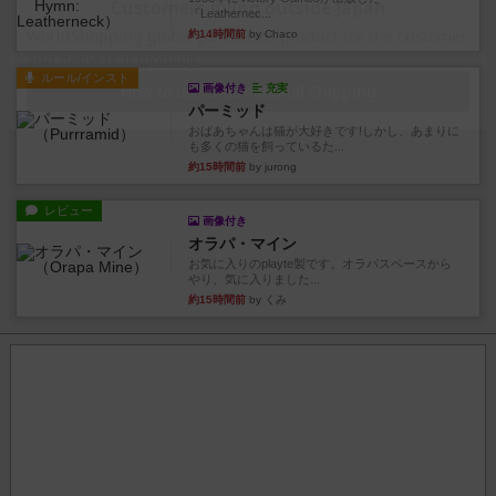
『Leathernec...
約14時間前
by Chaco
ルール/インスト
画像付き
充実
パーミッド
おばあちゃんは猫が大好きです!しかし、あまりに
も多くの猫を飼っているた...
約15時間前
by jurong
レビュー
画像付き
オラパ・マイン
お気に入りのplayte製です。オラパスペースから
やり、気に入りました...
約15時間前
by くみ