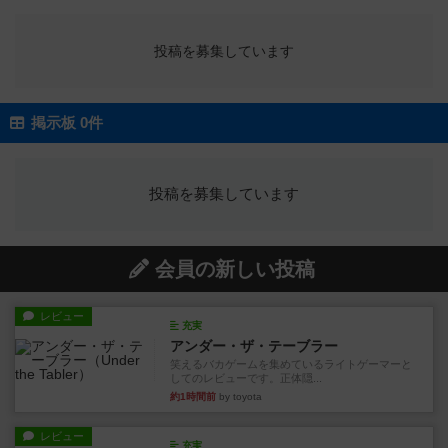
投稿を募集しています
掲示板 0件
投稿を募集しています
会員の新しい投稿
レビュー
充実
アンダー・ザ・テーブラー
笑えるバカゲームを集めているライトゲーマーと
してのレビューです。正体隠...
約1時間前
by toyota
レビュー
充実