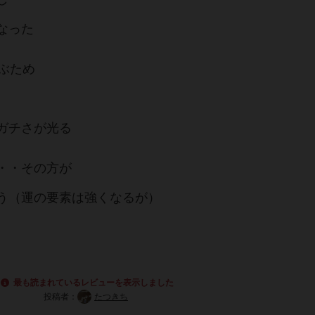
なった
ぶため
ガチさが光る
・・その方が
う（運の要素は強くなるが）
最も読まれているレビューを表示しました
投稿者：
たつきち