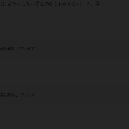
けどそれも良い手なのかもわからない。ま、運...
稿を募集しています
稿を募集しています