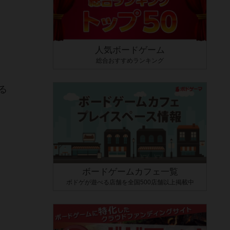
人気ボードゲーム
総合おすすめランキング
る
ボードゲームカフェ一覧
ボドゲが遊べる店舗を全国500店舗以上掲載中