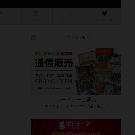
/インスト
掲示板
拡張/関連
作
次のおすすめ
ボードゲーム通販
オンラインストアで7,500商品を販売中