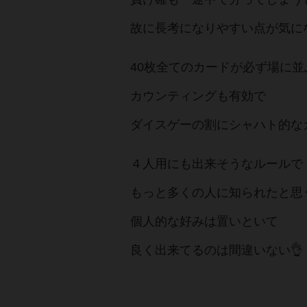
故に長考になりやすい点が気に
40枚全てのカードが必ず場に並
カウンティングも有効で
ダイスゲーの割にシャハト的な
４人用にも出来そうなルールで
もっと多くの人に知られたと思
個人的な好みは置いといて
良く出来てるのは間違いない👌