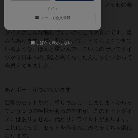
のボードゲームのお店で見つけました。メッセの会
または
場にも売ってました。
メールで会員登録
ダイスはこんな感じです。けっこう大きいです。重
みもあります。柄は凹んでいて、とてもよくできて
しばらく表示しない
いるような。ほんと重いんで、こいつのせいでドイ
ツから日本への郵送が高くなったんじゃないかって
今思えてきました。
あとボードがついています。
通常のセットだと、塗りつぶし・しましま・からっ
ていう３つの模様があるのですが、このセットダイ
スにはありません。代わりにワイルドがあります。
これによって、セットを作るのはめちゃくちゃ楽に
なります。