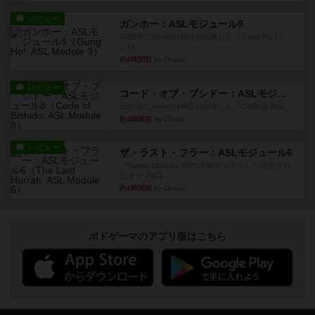
レビュー
ガンホー：ASLモジュール9
1992年にAvalon Hill社が出版した『Gung Ho！』
に付...
約4時間前
by Chaco
レビュー
コード・オブ・ブシドー：ASLモジュール8
1991年にAvalon Hill社が出版した『Code of Bus...
約4時間前
by Chaco
レビュー
ザ・ラスト・フラー：ASLモジュール6
『Squad Leader』用の追加マップとして発売され
たマップ#11...
約4時間前
by Chaco
ボドゲーマのアプリ版はこちら