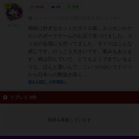
神
183名
0名
充実
レーティングが非公開に設定されたユーザー
まつなが
地味に好きなセットのダイス版。エッセンかケ
ルンのボードゲームのお店で見つけました。メ
ッセの会場にも売ってました。ダイスはこんな
感じです。けっこう大きいです。重みもありま
す。柄は凹んでいて、とてもよくできているよ
うな。ほんと重いんで、こいつのせいでドイツ
から日本への郵送が高く...
続きを読む（9年弱前）
リプレイ 0件
投稿を募集しています