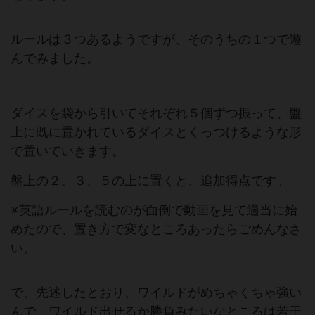
ルールは３つあるようですが、そのうちの１つで遊
んでみました。
ダイスを袋から引いてそれぞれ５個ずつ振って、盤
上に既に置かれているダイスとくっつけるような形
で置いていきます。
盤上の２、３、５の上に置くと、追加得点です。
※英語ルールを読むのが面倒で動画を見て適当に始
めたので、置き方で変なところあったらごめんなさ
い。
で、先述したとおり、ワイルドがめちゃくちゃ強い
んで、ワイルド出せるか勝負みたいなところは若干