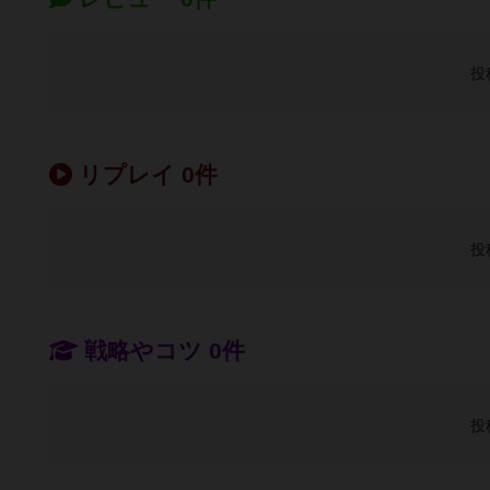
投
リプレイ 0件
投
戦略やコツ 0件
投