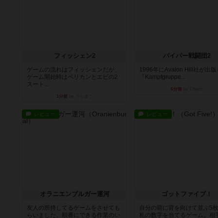
フィッシェン2
パイパー戦闘団2
ゲームの流れはフィッシェンだが、
1996年にAvalon Hill社が出
ゲーム開始時はペリカンとエビの2
『Kampfgruppe...
スート...
6分前
by Chaco
1分前
by うらまこ
レビュー
レビュー
オラニエンブルガー運河
ゴットファイブ！
友人の所持してるゲームをさせても
自分の前に背を向けて並ぶ5
らいました。順番にできる作業のい
札の数字を当てるゲーム。相