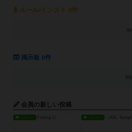
ルール/インスト 0件
投
掲示板 0件
投
会員の新しい投稿
レビュー
レビュー