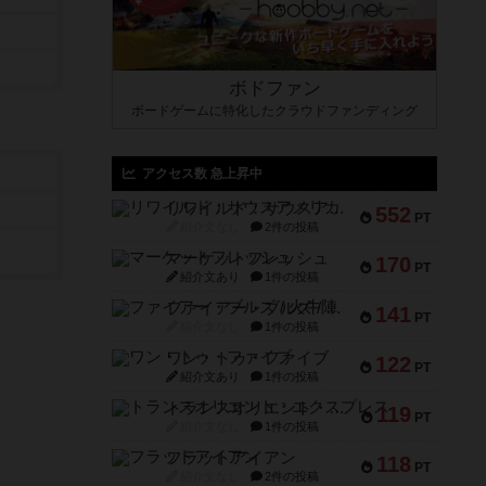
ボドファン
ボードゲームに特化したクラウドファンディング
アクセス数 急上昇中
リワイルド：サウスアメリカ
552
PT
紹介文なし
2件の投稿
マーケットフレッシュ
170
PT
紹介文あり
1件の投稿
ファイアー・ブルズ / 火牛陣
141
PT
紹介文なし
1件の投稿
ワン・トゥ・ファイブ
122
PT
紹介文あり
1件の投稿
トランスオリエント・エクスプレス
119
PT
紹介文なし
1件の投稿
フラットアイアン
118
PT
紹介文なし
2件の投稿