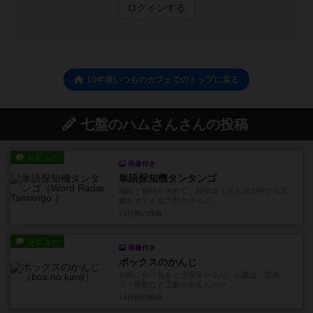
ログインする
10年後いつものカフェでのトップに戻る
七盤のハムさんさんの投稿
レビュー
画像付き
単語探知機タンタンゴ
縦軸と横軸を決めて、10個近くのお題の中から正
解を当てる協力型のクイズ...
13日前
の投稿
レビュー
画像付き
ボックスのかんじ
お題に合う札をとる漢字かるた。お題は、読み
方・画数など正解があるものか...
14日前
の投稿