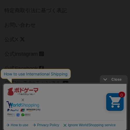
特定商取引法に基づく表記
お問い合わせ
公式X
公式instagram
公式Facebook
公式YouTubeチャンネル
Copyright (c)
【ボドゲーマ】ボードゲームの総合情報サイト
All rights reserved.