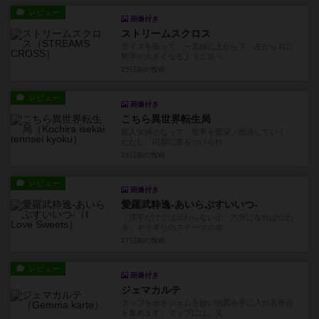
レビュー
画像付き
ストリームスクロス
ダイスを振って、一直線に上から下、左から右に
数字が大きくなるように並べ...
15日前
の投稿
レビュー
画像付き
こちら異世界転生局
新人女神となって、世界を繁栄／救済していく。
ただし、同期に差をつけられ...
16日前
の投稿
レビュー
画像付き
愛羅武粋逸-あいらぶすいいつ-
「漢字だけでは伝わらないが、六択になれば伝わ
る」ギリギリのスイーツの当...
17日前
の投稿
レビュー
画像付き
ジェマカルテ
マップを歩きジェムを拾い地図を手に入れ名誉点
を集めます。マップには、見...