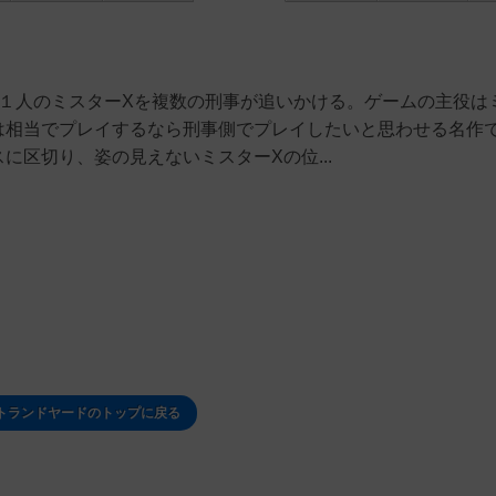
。１人のミスターXを複数の刑事が追いかける。ゲームの主役は
は相当でプレイするなら刑事側でプレイしたいと思わせる名作
に区切り、姿の見えないミスターXの位...
トランドヤードのトップに戻る