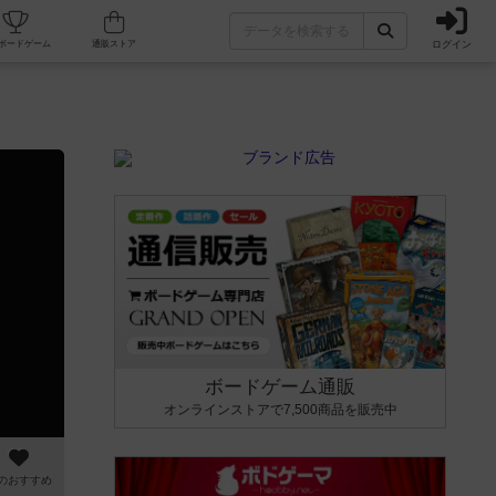
ログイン
カフェ/店舗
人気ボードゲーム
通販ストア
ボードゲーム通販
オンラインストアで7,500商品を販売中
のおすすめ