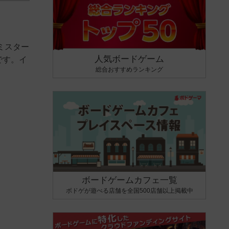
ミスター
人気ボードゲーム
です。イ
総合おすすめランキング
ボードゲームカフェ一覧
ボドゲが遊べる店舗を全国500店舗以上掲載中