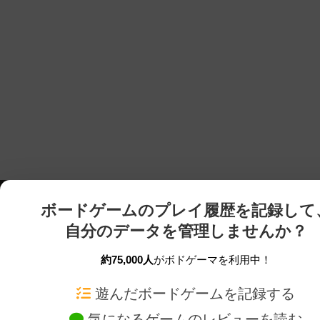
ボードゲームのプレイ履歴を記録して
自分のデータを管理しませんか？
約75,000人
がボドゲーマを利用中！
ボドゲーマTOP
ボードゲーム通販
遊んだボードゲームを記録する
気になるゲームのレビューを読む