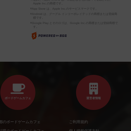
Apple Inc.の商標です。
※App Store は、Apple Inc.のサービスマークです。
※Android は、グーグル インコーポレイテッドの商標または登録商
標です。
※Google Play とそのロゴは、Google Inc.の商標または登録商標で
す。
ボードゲームカフェ
運営者情報
都のボードゲームカフェ
ご利用規約
川県のボードゲームカフェ
個人情報保護方針