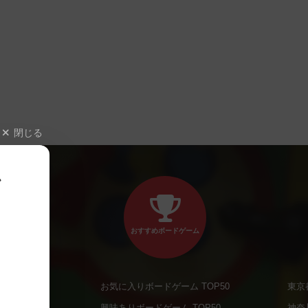
閉じる
、
おすすめボードゲーム
お気に入りボードゲーム TOP50
東京
商品
興味ありボードゲーム TOP50
神奈