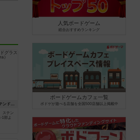
人気ボードゲーム
総合おすすめランキング
ボードゲームカフェ一覧
ボドゲが遊べる店舗を全国500店舗以上掲載中
アズール：シントラのステンドグラス
。ステン
✨1部よ