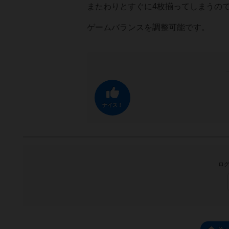
またわりとすぐに4枚揃ってしまうの
ゲームバランスを調整可能です。
ナイス！
ログ