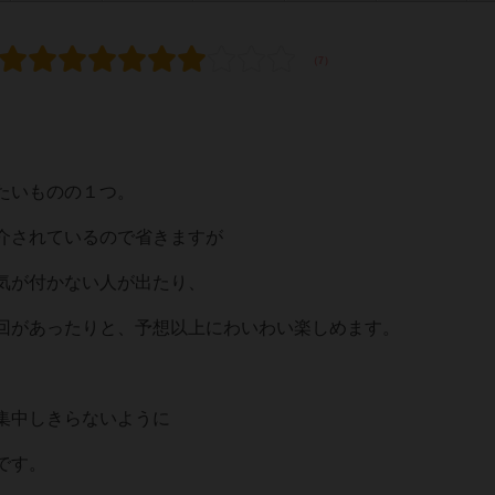
たいものの１つ。
介されているので省きますが
気が付かない人が出たり、
回があったりと、予想以上にわいわい楽しめます。
集中しきらないように
です。