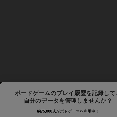
ボードゲームのプレイ履歴を記録して
自分のデータを管理しませんか？
約75,000人
がボドゲーマを利用中！
ボドゲーマTOP
ボードゲーム通販