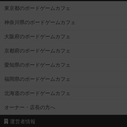
東京都のボードゲームカフェ
神奈川県のボードゲームカフェ
大阪府のボードゲームカフェ
京都府のボードゲームカフェ
愛知県のボードゲームカフェ
福岡県のボードゲームカフェ
北海道のボードゲームカフェ
オーナー・店長の方へ
運営者情報