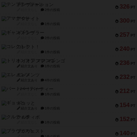
テンプテーション
326
PT
紹介文なし
2件の投稿
アマナイト
300
PT
紹介文なし
1件の投稿
ギャンブラー
257
PT
紹介文なし
2件の投稿
コレクト！
240
PT
紹介文なし
1件の投稿
トリオンフ ア マレンゴ
236
PT
紹介文あり
1件の投稿
エレメンツ
232
PT
紹介文あり
4件の投稿
バー！パーティー
212
PT
紹介文なし
1件の投稿
ギョッと
154
PT
紹介文あり
1件の投稿
クルティボ
152
PT
紹介文なし
1件の投稿
ブラヴェスト
140
PT
紹介文なし
1件の投稿