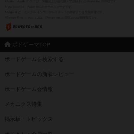
※Apple、Apple のロゴ は、米国および他の国々で登録されたApple Inc.の商標です。
※App Store は、Apple Inc.のサービスマークです。
※Android は、グーグル インコーポレイテッドの商標または登録商標です。
※Google Play とそのロゴは、Google Inc.の商標または登録商標です。
ボドゲーマTOP
ボードゲームを検索する
ボードゲームの新着レビュー
ボードゲーム会情報
メカニクス特集
掲示板・トピックス
ボドとも・会員一覧