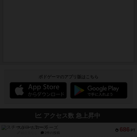
ボドゲーマのアプリ版はこちら
アクセス数 急上昇中
スチームローラーズ
686
PT
紹介文なし
2件の投稿