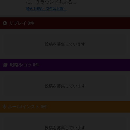
に、３ラウンドもある...
続きを読む（2年以上前）
リプレイ 0件
投稿を募集しています
戦略やコツ 0件
投稿を募集しています
ルール/インスト 0件
投稿を募集しています