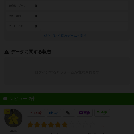
0
心理戦・ブラフ
0
攻防・戦闘
0
アート・外見
似たプレイ感のゲームを探す→
データに関する報告
ログインするとフォームが表示されます
レビュー 2件
神
134名
0名
0
画像
充実
atckt