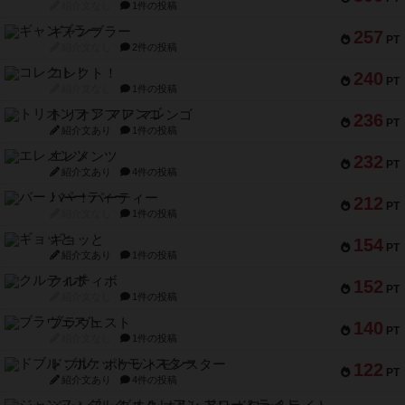
紹介文なし
1件の投稿
ギャンブラー
257
PT
紹介文なし
2件の投稿
コレクト！
240
PT
紹介文なし
1件の投稿
トリオンフ ア マレンゴ
236
PT
紹介文あり
1件の投稿
エレメンツ
232
PT
紹介文あり
4件の投稿
バー！パーティー
212
PT
紹介文なし
1件の投稿
ギョッと
154
PT
紹介文あり
1件の投稿
クルティボ
152
PT
紹介文なし
1件の投稿
ブラヴェスト
140
PT
紹介文なし
1件の投稿
ドブル：ポケットモンスター
122
PT
紹介文あり
4件の投稿