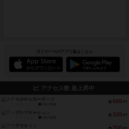
ボドゲーマのアプリ版はこちら
アクセス数 急上昇中
スチームローラーズ
686
PT
紹介文なし
2件の投稿
テンプテーション
326
PT
紹介文なし
2件の投稿
アマナイト
300
PT