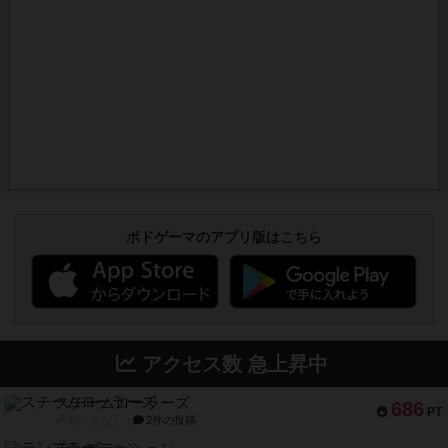
ボドゲーマのアプリ版はこちら
アクセス数 急上昇中
スチームローラーズ
686
PT
紹介文なし
2件の投稿