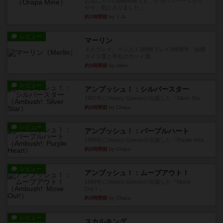
お気に入りのplayte製です。オラパスペースから
やり、気に入りました...
約1時間前
by くみ
レビュー
マーリン
４人プレイ。インスト1時間プレイ2時間半。結構
ダイス運と手札のカード運...
約2時間前
by oliber
レビュー
アンブッシュ！：シルバースター
1987年にVictory Gamesが出版した『Silver Sta...
約2時間前
by Chaco
レビュー
アンブッシュ！：パープルハート
1985年にVictory Gamesが出版した『Purple Hea...
約2時間前
by Chaco
レビュー
アンブッシュ！：ムーブアウト！
1984年にVictory Gamesが出版した『Move
Out！』...
約3時間前
by Chaco
レビュー
スカルキング