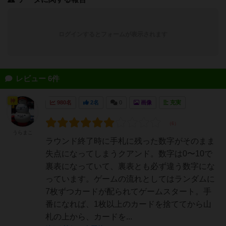
ログインするとフォームが表示されます
レビュー 6件
神
980名
2名
0
画像
充実
うらまこ
ラウンド終了時に手札に残った数字がそのまま
失点になってしまうクアンド。数字は0〜10で
裏表になっていて、裏表とも必ず違う数字にな
っています。ゲームの流れとしてはランダムに
7枚ずつカードが配られてゲームスタート。手
番になれば、1枚以上のカードを捨ててから山
札の上から、カードを...