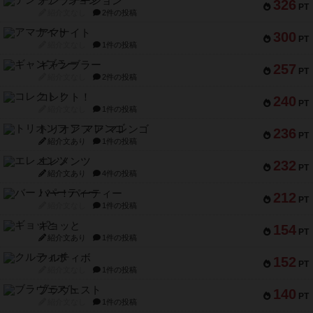
テンプテーション
326
PT
紹介文なし
2件の投稿
アマナイト
300
PT
紹介文なし
1件の投稿
ギャンブラー
257
PT
紹介文なし
2件の投稿
コレクト！
240
PT
紹介文なし
1件の投稿
トリオンフ ア マレンゴ
236
PT
紹介文あり
1件の投稿
エレメンツ
232
PT
紹介文あり
4件の投稿
バー！パーティー
212
PT
紹介文なし
1件の投稿
ギョッと
154
PT
紹介文あり
1件の投稿
クルティボ
152
PT
紹介文なし
1件の投稿
ブラヴェスト
140
PT
紹介文なし
1件の投稿