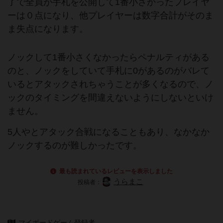
了で全員が手札を公開して1番小さかったプレイヤ
ーは０点になり、他プレイヤーは数字合計がそのま
ま失点になります。
ノックして1番小さくなかったらペナルティがある
のと、ノックをしていて手札に0があるのがバレて
いるとアタックされちゃうことが多くなるので、ノ
ックのタイミングを間違えないようにしないといけ
ません。
5人やとアタック合戦になることもあり、なかなか
ノックするのが難しかったです。
最も読まれているレビューを表示しました
うらまこ
投稿者：
マイボードゲーム登録者