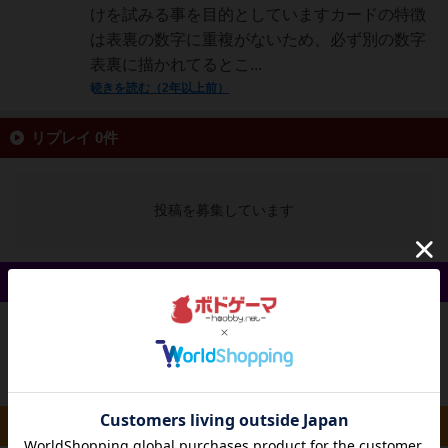
けを試みる事を目的としていますカードの特徴
は表裏の数字に重複がないため、必ず別の数字
表裏に描かれてるとこ...
続きを読む（2年以上前）
リプレイ 0件
投稿を募集しています
戦略やコツ 0件
投稿を募集しています
ルール/インスト 0件