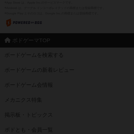
※App Store は、Apple Inc.のサービスマークです。
※Android は、グーグル インコーポレイテッドの商標または登録商標です。
※Google Play とそのロゴは、Google Inc.の商標または登録商標です。
ボドゲーマTOP
ボードゲームを検索する
ボードゲームの新着レビュー
ボードゲーム会情報
メカニクス特集
掲示板・トピックス
ボドとも・会員一覧