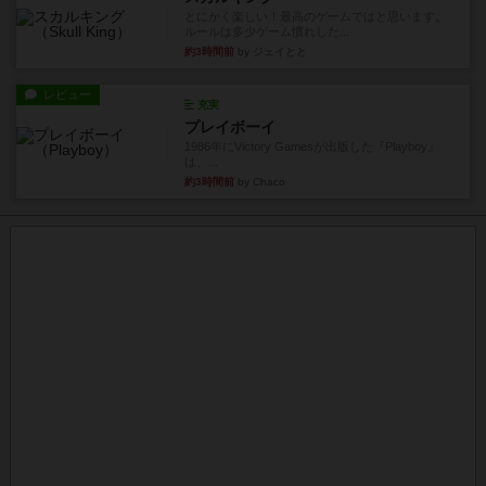
とにかく楽しい！最高のゲームではと思います。
ルールは多少ゲーム慣れした...
約3時間前
by ジェイとと
レビュー
充実
プレイボーイ
1986年にVictory Gamesが出版した『Playboy』
は、...
約3時間前
by Chaco