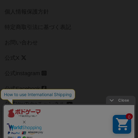
個人情報保護方針
特定商取引法に基づく表記
お問い合わせ
公式X
公式instagram
公式Facebook
公式YouTubeチャンネル
Copyright (c)
【ボドゲーマ】ボードゲームの総合情報サイト
All rights reserved.