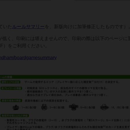
ていた
ルールサマリー
を、新版向けに加筆修正したものです）
度が低く、印刷には堪えませんので、印刷の際は以下のページに
DF）をご利用ください。
conandham/boardgamesummary