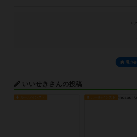
ログ
電力会
いいせきさんの投稿
ルール/インスト
ルール/インスト