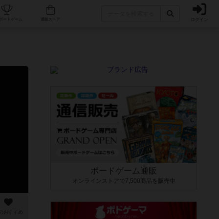
ログイン
カフェ/店舗
人気ボードゲーム
通販ストア
ボードゲーム通販
オンラインストアで7,500商品を販売中
のおすすめ