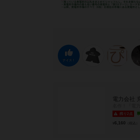
ナイス！
電力会社 
名作！『電力
残り2点
6,160
¥
（税込）