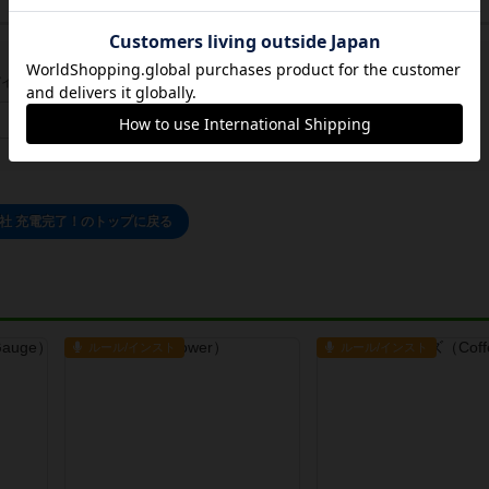
イン/会員登録でコメント
ログインする
社 充電完了！のトップに戻る
ルール/インスト
ルール/インスト