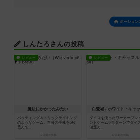
ポーション
しんたろさんの投稿
レビュー
レビュー
魔法にかかったみたい
白鷺城 / ホワイト・キャ
バッティング＆トリックテイキング
ダイスを使ったワーカープレ
のようなゲーム。自分の手札を5枚
ントゲーム✨自ターンでダイ
選んで...
個選ん...
12日前
の投稿
12日前
の投稿