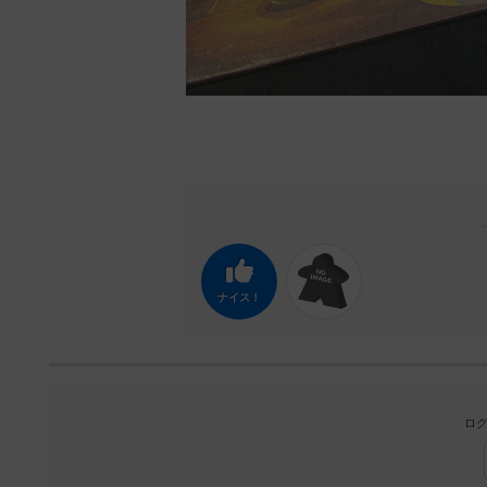
ナイス！
ログ