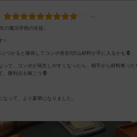
先生の魔法学校の生徒。
す✨
ぶつかると爆発してコンボ発生‼️沢山材料が手に入るかも🦍
なって、コンボが発生しやすくなったら、相手から材料奪った
て、勝利点を稼ごう🦍
になって、より豪華になりました。