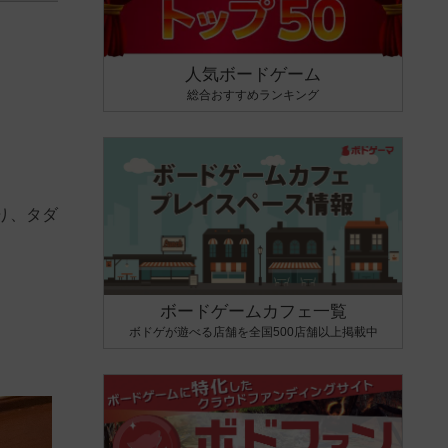
人気ボードゲーム
総合おすすめランキング
り、タダ
ボードゲームカフェ一覧
ボドゲが遊べる店舗を全国500店舗以上掲載中