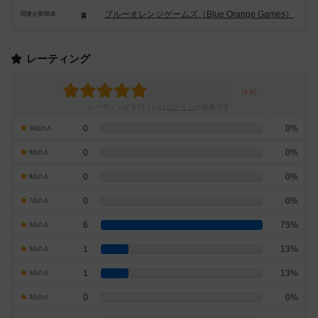
ブルーオレンジゲームズ（Blue Orange Games）
関連企業/団体
レーティング
レーティングを行うには
ログイン
が必要です
0
0%
10点の人
0
0%
9点の人
0
0%
8点の人
0
0%
7点の人
6
75%
6点の人
1
13%
5点の人
1
13%
4点の人
0
0%
3点の人