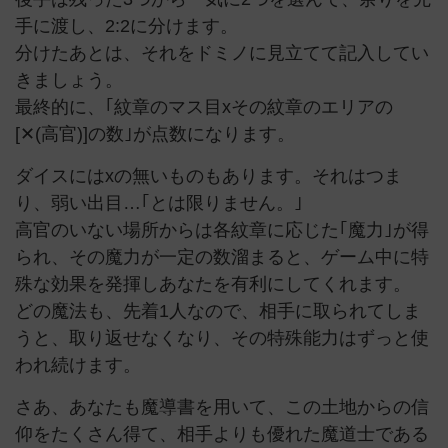
手に渡し、2:2に分けます。
分けたあとは、それをドミノに見立てて記入してい
きましょう。
最終的に、｢紋章のマス目xその紋章のエリアの
[✕(高官)]の数｣が点数になります。
ダイスにはxの無いものもあります。それはつま
り、弱い出目…｢とは限りません。｣
高官のいない場所からは各紋章に応じた｢魔力｣が得
られ、その魔力が一定の数溜まると、ゲーム中に特
殊な効果を発揮しあなたを有利にしてくれます。
どの魔法も、先着1人なので、相手に取られてしま
うと、取り返せなくなり、その特殊能力はずっと使
われ続けます。
さあ、あなたも魔導書を用いて、この土地からの信
仰をたくさん得て、相手よりも優れた魔道士である