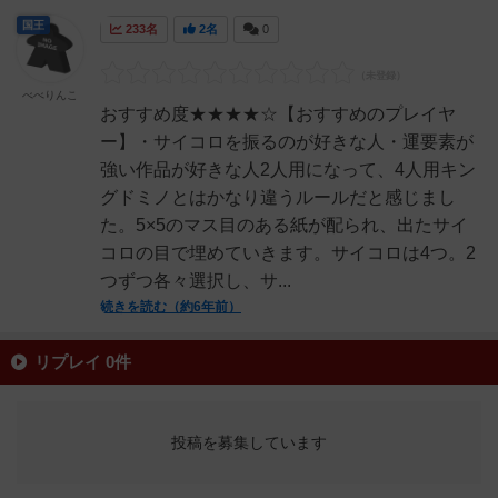
国王
233名
2名
0
べべりんこ
おすすめ度★★★★☆【おすすめのプレイヤ
ー】・サイコロを振るのが好きな人・運要素が
強い作品が好きな人2人用になって、4人用キン
グドミノとはかなり違うルールだと感じまし
た。5×5のマス目のある紙が配られ、出たサイ
コロの目で埋めていきます。サイコロは4つ。2
つずつ各々選択し、サ...
続きを読む（約6年前）
リプレイ 0件
投稿を募集しています