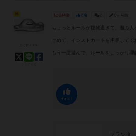
神
244名
0名
0
8ヶ月前
ちょっとルールが複雑過ぎて、遊ぶ人
せめて、インストカードを用意してく
はぐれメタル
もう一度遊んで、ルールをしっかり理
シェアする
ナイス！
プランタ