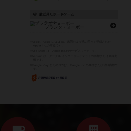
最近見たボードゲーム
Planta Nubo
プランタ・ヌーボー
※Apple、Apple のロゴ は、米国および他の国々で登録された
Apple Inc.の商標です。
※App Store は、Apple Inc.のサービスマークです。
※Android は、グーグル インコーポレイテッドの商標または登録商
標です。
※Google Play とそのロゴは、Google Inc.の商標または登録商標で
す。