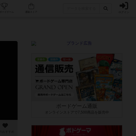
ログイン
カフェ/店舗
人気ボードゲーム
通販ストア
ボードゲーム通販
オンラインストアで7,500商品を販売中
のおすすめ