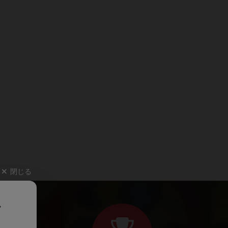
閉じる
、