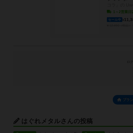
コラ』の Uw
1～2営業日
11,3
セール中
¥
¥ 12,650（税込）
ログ
プラ
はぐれメタルさんの投稿