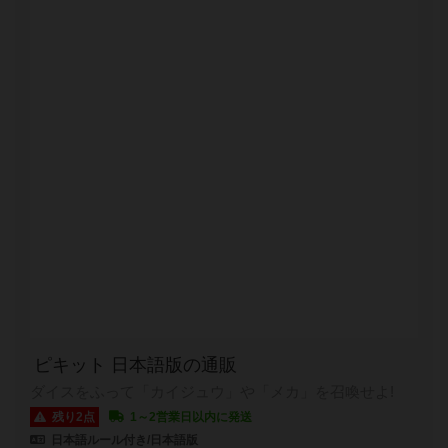
ピキット 日本語版の通販
ダイスをふって「カイジュウ」や「メカ」を召喚せよ!
残り2点
1～2営業日以内に発送
日本語ルール付き/日本語版