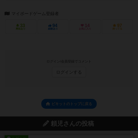
マイボードゲーム登録者
33
94
14
97
興味あり
経験あり
お気に入り
持ってる
ログイン/会員登録でコメント
ログインする
ピキットのトップに戻る
頼児さんの投稿