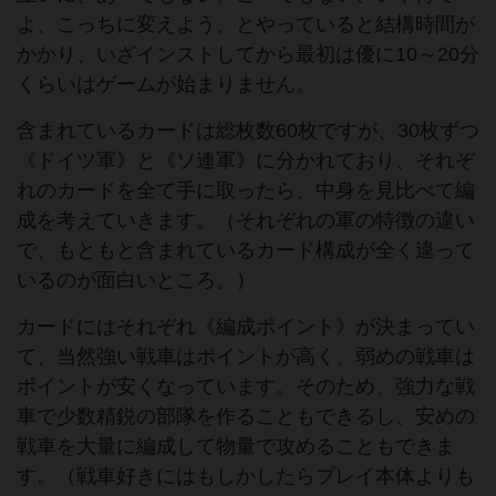
よ、こっちに変えよう、とやっていると結構時間が
かかり、いざインストしてから最初は優に10～20分
くらいはゲームが始まりません。
含まれているカードは総枚数60枚ですが、30枚ずつ
《ドイツ軍》と《ソ連軍》に分かれており、それぞ
れのカードを全て手に取ったら、中身を見比べて編
成を考えていきます。（それぞれの軍の特徴の違い
で、もともと含まれているカード構成が全く違って
いるのが面白いところ。）
カードにはそれぞれ《編成ポイント》が決まってい
て、当然強い戦車はポイントが高く、弱めの戦車は
ポイントが安くなっています。そのため、強力な戦
車で少数精鋭の部隊を作ることもできるし、安めの
戦車を大量に編成して物量で攻めることもできま
す。（戦車好きにはもしかしたらプレイ本体よりも