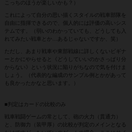
こっちのほうが楽しいかも？）
これによって自分の思い描くスタイルの戦車部隊を
自由に指揮できるので、個人的には評価の高いシス
テムです。（弱いのわかっていても、どうしても入
れてみたい戦車とか…あるじゃないですか、笑）
ただし、あまり戦車や東部戦線に詳しくないビギナ
ーとかにやらせると《どうしていいのかさっぱり分
からない》という状況に陥りがちなので気を付けま
しょう。（代表的な編成のサンプル例とかがあって
も良かったかなと思います。）
■判定はカードの比較のみ
戦車戦闘ゲームの常として、砲の火力（貫通力）
と、防御力（装甲厚）の比較が判定のメインとなる