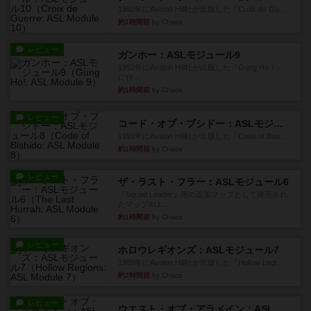
1992年にAvalon Hill社が出版した『Croix de Gu...
約1時間前
by Chaco
レビュー
ガンホー：ASLモジュール9
1992年にAvalon Hill社が出版した『Gung Ho！』
に付...
約1時間前
by Chaco
レビュー
コード・オブ・ブシドー：ASLモジュール8
1991年にAvalon Hill社が出版した『Code of Bus...
約1時間前
by Chaco
レビュー
ザ・ラスト・フラー：ASLモジュール6
『Squad Leader』用の追加マップとして発売され
たマップ#11...
約1時間前
by Chaco
レビュー
ホロウレギオンズ：ASLモジュール7
1989年にAvalon Hill社が出版した『Hollow Legi...
約2時間前
by Chaco
レビュー
ウエスト・オブ・アラメイン：ASLモジュール5