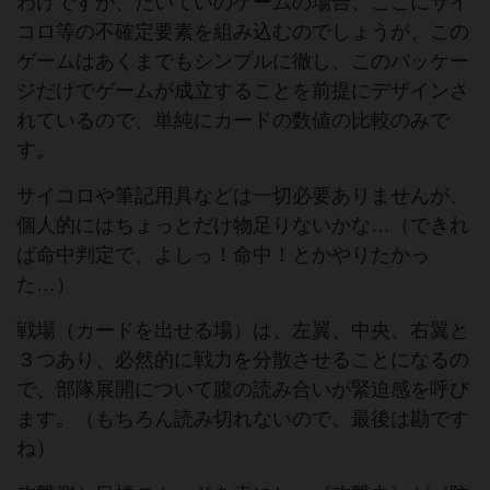
わけですが、たいていのゲームの場合、ここにサイ
コロ等の不確定要素を組み込むのでしょうが、この
ゲームはあくまでもシンプルに徹し、このパッケー
ジだけでゲームが成立することを前提にデザインさ
れているので、単純にカードの数値の比較のみで
す。
サイコロや筆記用具などは一切必要ありませんが、
個人的にはちょっとだけ物足りないかな…（できれ
ば命中判定で、よしっ！命中！とかやりたかっ
た…）
戦場（カードを出せる場）は、左翼、中央、右翼と
３つあり、必然的に戦力を分散させることになるの
で、部隊展開について腹の読み合いが緊迫感を呼び
ます。（もちろん読み切れないので、最後は勘です
ね）