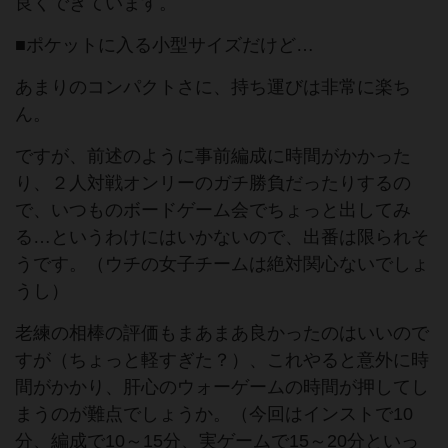
良くできています。
■ポケットに入る小型サイズだけど…
あまりのコンパクトさに、持ち運びは非常に楽ち
ん。
ですが、前述のように事前編成に時間がかかった
り、２人対戦オンリーのガチ勝負だったりするの
で、いつものボードゲーム会でちょっと出してみ
る…というわけにはいかないので、出番は限られそ
うです。（ウチの女子チームは絶対関心ないでしょ
うし）
老練の相棒の評価もまあまあ良かったのはいいので
すが（ちょっと軽すぎた？）、これやると意外に時
間がかかり、肝心のウォーゲームの時間が押してし
まうのが難点でしょうか。（今回はインストで10
分、編成で10～15分、実ゲームで15～20分といっ