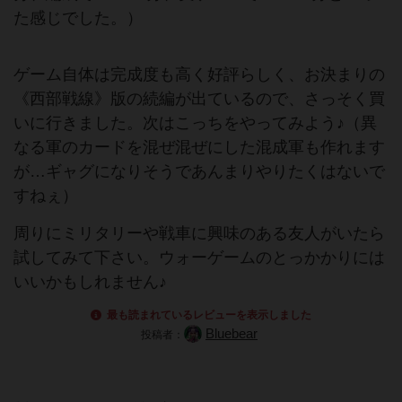
た感じでした。）
ゲーム自体は完成度も高く好評らしく、お決まりの
《西部戦線》版の続編が出ているので、さっそく買
いに行きました。次はこっちをやってみよう♪（異
なる軍のカードを混ぜ混ぜにした混成軍も作れます
が…ギャグになりそうであんまりやりたくはないで
すねぇ）
周りにミリタリーや戦車に興味のある友人がいたら
試してみて下さい。ウォーゲームのとっかかりには
いいかもしれません♪
最も読まれているレビューを表示しました
Bluebear
投稿者：