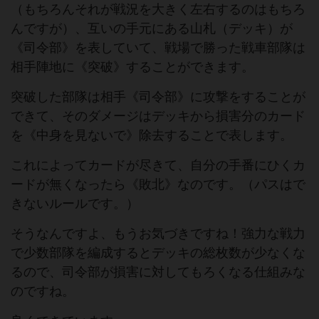
（もちろんそれが戦況を大きく左右するのはもちろ
んですが）、互いの手元にある山札（デッキ）が
《司令部》を表していて、戦場で勝った戦車部隊は
相手陣地に《突破》することができます。
突破した部隊は相手《司令部》に攻撃をすることが
できて、そのダメージはデッキから損害分のカード
を《中身を見ないで》除去することで表します。
これによってカードが尽きて、自分の手番にひくカ
ードが無くなったら《敗北》なのです。（パスはで
きないルールです。）
そうなんですよ、もうお気づきですね！強力な戦力
で少数部隊を編成するとデッキの総枚数が少なくな
るので、司令部が損害に対してもろくなる仕組みな
のですね。