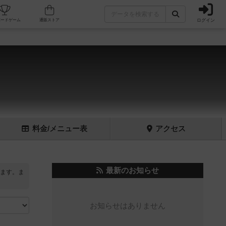
ログイン
フェ/店舗
人気ボードゲーム
通販ストア
料金
/メニュー
表
アクセス
最新のお知らせ
ます。ま
お知らせはありません