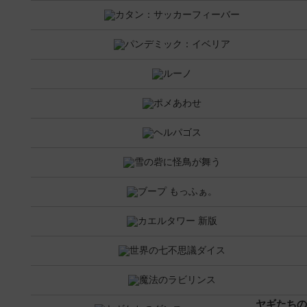
ヤギたちの