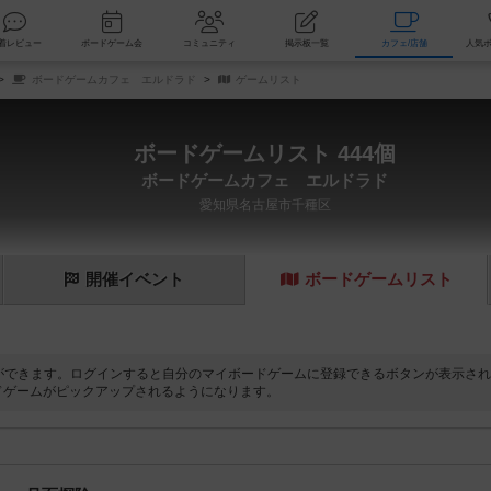
索
新着レビュー
ボードゲーム会
コミュニティ
掲示板一覧
カ
ボードゲームカフェ エルドラド
ゲームリスト
ボードゲームリスト 444個
ボードゲームカフェ エルドラド
愛知県名古屋市千種区
開催
イベント
ボード
ゲーム
リスト
ができます。ログインすると自分のマイボードゲームに登録できるボタンが表示され
ドゲームがピックアップされるようになります。