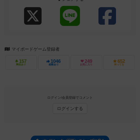
マイボードゲーム登録者
157
1046
249
652
興味あり
経験あり
お気に入り
持ってる
ログイン/会員登録でコメント
ログインする