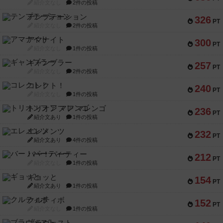
紹介文なし
2件の投稿
テンプテーション
326
PT
紹介文なし
2件の投稿
アマナイト
300
PT
紹介文なし
1件の投稿
ギャンブラー
257
PT
紹介文なし
2件の投稿
コレクト！
240
PT
紹介文なし
1件の投稿
トリオンフ ア マレンゴ
236
PT
紹介文あり
1件の投稿
エレメンツ
232
PT
紹介文あり
4件の投稿
バー！パーティー
212
PT
紹介文なし
1件の投稿
ギョッと
154
PT
紹介文あり
1件の投稿
クルティボ
152
PT
紹介文なし
1件の投稿