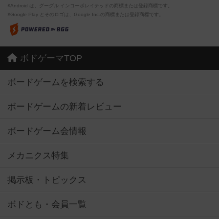
※Android は、グーグル インコーポレイテッドの商標または登録商標です。
※Google Play とそのロゴは、Google Inc.の商標または登録商標です。
ボドゲーマTOP
ボードゲームを検索する
ボードゲームの新着レビュー
ボードゲーム会情報
メカニクス特集
掲示板・トピックス
ボドとも・会員一覧