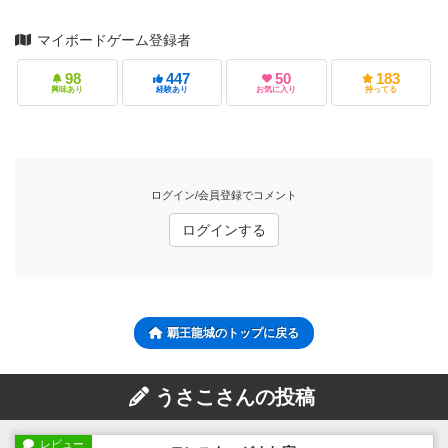
マイボードゲーム登録者
98
447
50
183
興味あり
経験あり
お気に入り
持ってる
ログイン/会員登録でコメント
ログインする
覇王龍城のトップに戻る
うさこさんの投稿
レビュー