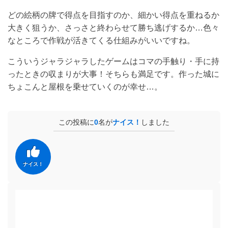
どの絵柄の牌で得点を目指すのか、細かい得点を重ねるか
大きく狙うか、さっさと終わらせて勝ち逃げするか…色々
なところで作戦が活きてくる仕組みがいいですね。
こういうジャラジャラしたゲームはコマの手触り・手に持
ったときの収まりが大事！そちらも満足です。作った城に
ちょこんと屋根を乗せていくのが幸せ…。
この投稿に
0
名が
ナイス！
しました
ナイス！