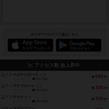
ボドゲーマのアプリ版はこちら
アクセス数 急上昇中
スチームローラーズ
686
PT
紹介文なし
2件の投稿
テンプテーション
326
PT
紹介文なし
2件の投稿
アマナイト
300
PT
紹介文なし
1件の投稿
ギャンブラー