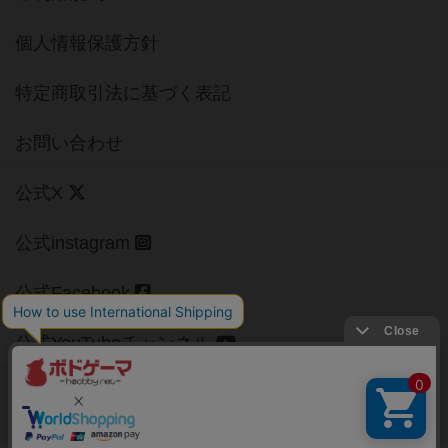
個人情報保護方針
特定商取引法に基づく表記
お問い合わせ
公式X
公式instagram
公式Facebook
公式YouTubeチャンネル
Copyright (c)
【ボドゲーマ】ボードゲームの総合情報サイト
All rights reserved.