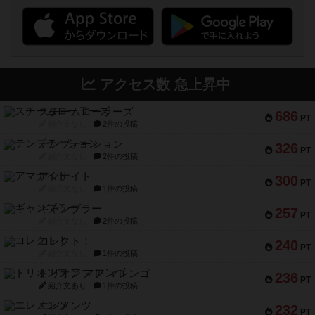
アクセス数 急上昇中
スチームローラーズ
686
PT
紹介文なし
2件の投稿
テンプテーション
326
PT
紹介文なし
2件の投稿
アマナイト
300
PT
紹介文なし
1件の投稿
ギャンブラー
257
PT
紹介文なし
2件の投稿
コレクト！
240
PT
紹介文なし
1件の投稿
トリオンフ ア マレンゴ
236
PT
紹介文あり
1件の投稿
エレメンツ
232
PT