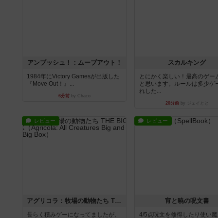
アンブッシュ！：ムーブアウト！
スカルキング
1984年にVictory Gamesが出版した
とにかく楽しい！最高のゲー
『Move Out！』...
と思います。ルールは多少ゲ
れした...
6分前
by Chaco
20分前
by ジェイとと
レビュー
レビュー
アグリコラ：牧場の動物たち THE BIG BOX
宵と暁の呪文書
長らく積みゲーになってましたが、
4/5点呪文を修得したり使い