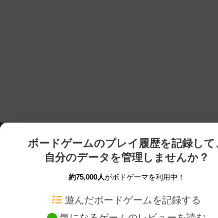
ボードゲームのプレイ履歴を記録して
自分のデータを管理しませんか？
約75,000人
がボドゲーマを利用中！
ボドゲーマTOP
ボードゲーム通販
遊んだボードゲームを記録する
気になるゲームのレビューを読む