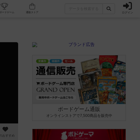
ログイン
カフェ/店舗
人気ボードゲーム
通販ストア
ボードゲーム通販
オンラインストアで7,500商品を販売中
のおすすめ