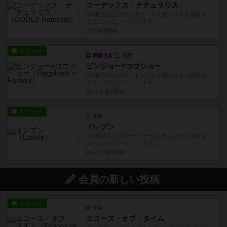
コーデックス・ナチュラリス
500種類以上のボードゲームを遊んできた経験を
もとにレビューしています...
27日前
の投稿
レビュー
画像付き
充実
ビンジョー×コウジョー
500種類以上のボードゲームを遊んできた経験を
もとにレビューしています...
約1ヶ月前
の投稿
レビュー
充実
イレブン
500種類以上のボードゲームを遊んできた経験を
もとにレビューしています...
約1ヶ月前
の投稿
会員の新しい投稿
レビュー
充実
エコーズ・オブ・タイム