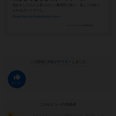
この投稿に
0
名が
ナイス！
しました
ナイス！
このレビューの投稿者
ボードゲームにハマって数年ですが、常に新しいボ
神