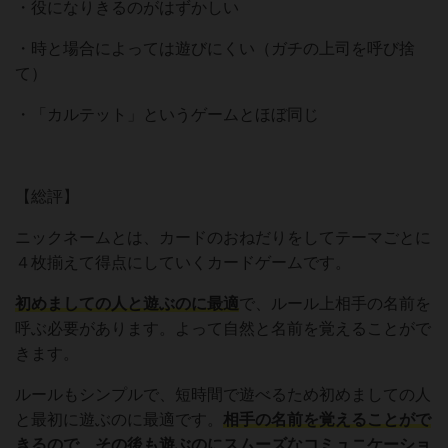
・役になりきるのがはずかしい
・時と場合によっては遊びにくい（ガチの上司を呼び捨
て）
・「カルテット」というゲームとほぼ同じ
【総評】
ニックネームとは、カードのおねだりをしてテーマごとに
４枚揃えて得点にしていくカードゲームです。
初めましての人と遊ぶのに最適
で、ルール上相手の名前を
呼ぶ必要があります。よって自然と名前を覚えることがで
きます。
ルールもシンプルで、短時間で遊べるため初めましての人
と最初に遊ぶのに最適です。
相手の名前を覚えることがで
きるので、その後も遊ぶのにスムーズなコミュニケーショ