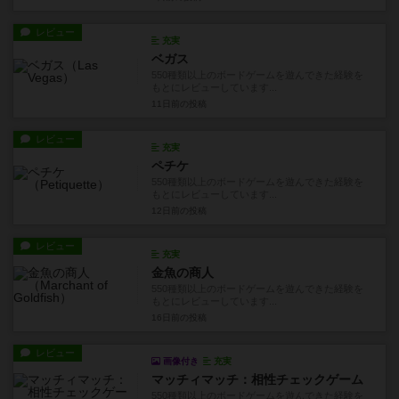
レビュー
充実
ベガス
550種類以上のボードゲームを遊んできた経験を
もとにレビューしています...
11日前
の投稿
レビュー
充実
ペチケ
550種類以上のボードゲームを遊んできた経験を
もとにレビューしています...
12日前
の投稿
レビュー
充実
金魚の商人
550種類以上のボードゲームを遊んできた経験を
もとにレビューしています...
16日前
の投稿
レビュー
画像付き
充実
マッチィマッチ：相性チェックゲーム
550種類以上のボードゲームを遊んできた経験を