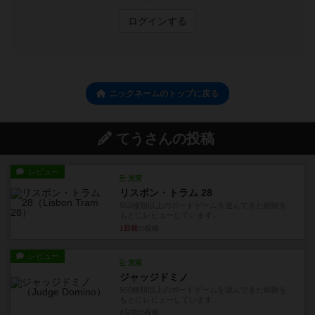
ログインする
ニックネームのトップに戻る
てうさんの投稿
レビュー
充実
リスボン・トラム 28
550種類以上のボードゲームを遊んできた経験を
もとにレビューしています...
1日前
の投稿
レビュー
充実
ジャッジドミノ
550種類以上のボードゲームを遊んできた経験を
もとにレビューしています...
4日前
の投稿